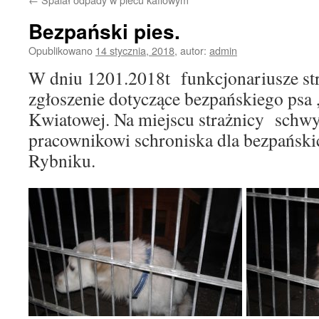
Bezpański pies.
Opublikowano
14 stycznia, 2018
,
autor:
admin
W dniu 1201.2018t funkcjonariusze str
zgłoszenie dotyczące bezpańskiego psa ,
Kwiatowej. Na miejscu strażnicy schwyta
pracownikowi schroniska dla bezpański
Rybniku.