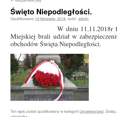
Święto Niepodległości.
Opublikowano
19 listopada, 2018
,
autor:
admin
W dniu 11.11.2018r funkcjo
Miejskiej brali udział w zabezpieczen
obchodów Święta Niepodległości.
Ten wpis został opublikowany w kategorii
Uncategorized
. Dodaj
odnośnika
.